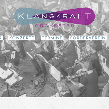
R
KONZERTE
TERMINE
FÖRDERVEREIN