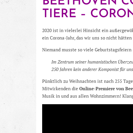
BEETHOVEN CO
TIERE – CORO
2020 ist in vielerlei Hinsicht ein außergew
ein Corona-Jahr, das wir uns so nicht hätte
Niemand musste so viele Geburtstagsfeiern 
Im Zentrum seiner humanistischen Überzeug
250 Jahren kein anderer Komponist für uns
Pünktlich zu Weihnachten ist nach 255 Tage
Mitwirkenden die
Online-Premiere von Beet
Musik in und aus allen Wohnzimmern! Klang