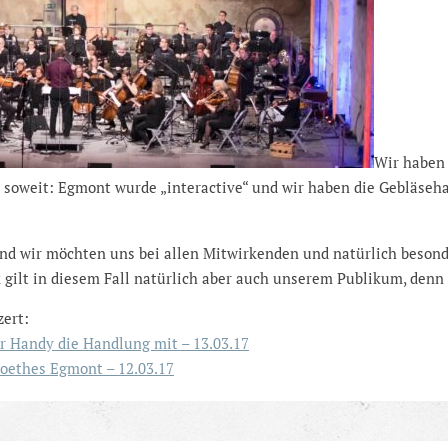
Wir haben 
soweit: Egmont wurde „interactive“ und wir haben die Gebläseh
nd wir möchten uns bei allen Mitwirkenden und natürlich beson
gilt in diesem Fall natürlich aber auch unserem Publikum, denn 
zert:
r Handy die Handlung mit – 13.03.17
oethes Egmont – 12.03.17