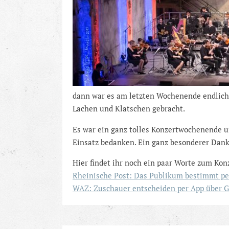
dann war es am letzten Wochenende endlich 
Lachen und Klatschen gebracht.
Es war ein ganz tolles Konzertwochenende u
Einsatz bedanken. Ein ganz besonderer Dank 
Hier findet ihr noch ein paar Worte zum Kon
Rheinische Post: Das Publikum bestimmt pe
WAZ: Zuschauer entscheiden per App über G