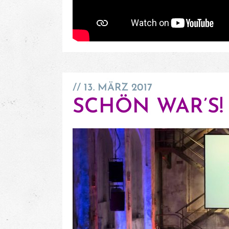
13. MÄRZ 2017
SCHÖN WAR’S!