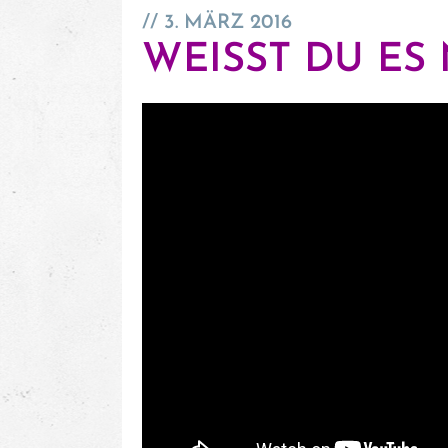
3. MÄRZ 2016
WEISST DU ES