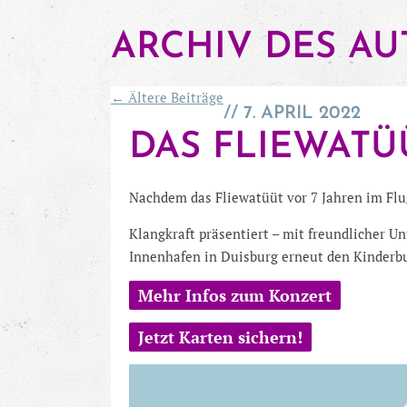
ARCHIV DES AU
←
Ältere
Beiträge
7. APRIL 2022
ARTIKELNAVIGATION
DAS FLIEWATÜ
Nachdem das Fliewatüüt vor 7 Jahren im Flu
Klangkraft präsentiert – mit freundlicher 
Innenhafen in Duisburg erneut den Kinderb
Mehr Infos zum Konzert
Jetzt Karten sichern!