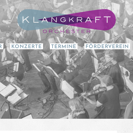
R
KONZERTE
TERMINE
FÖRDERVEREIN