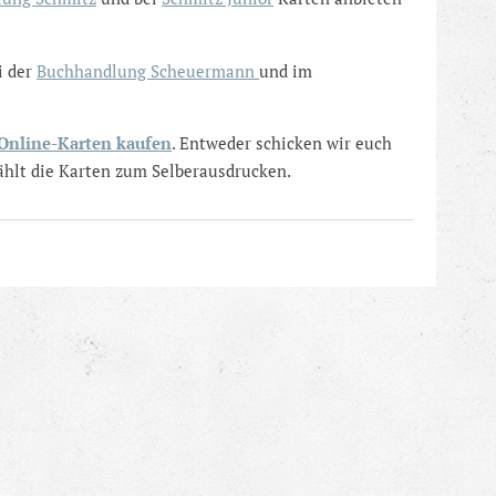
i der
Buchhandlung Scheuermann
und im
Online-Karten kaufen
. Entweder schicken wir euch
wählt die Karten zum Selberausdrucken.