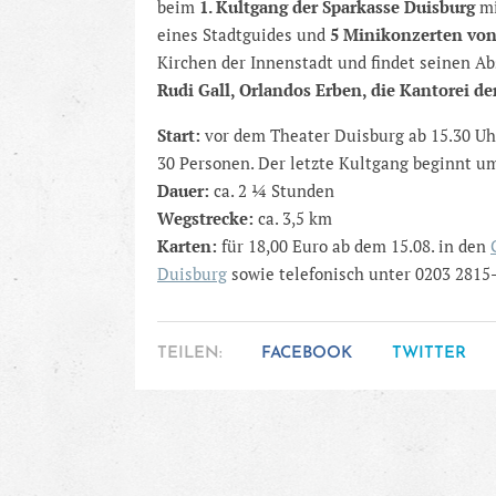
beim
1. Kultgang der Sparkasse Duisburg
mi
eines Stadtguides und
5 Minikonzerten vo
Kirchen der Innenstadt und findet seinen Ab
Rudi Gall, Orlandos Erben, die Kantorei d
Start:
vor dem Theater Duisburg ab 15.30 Uh
30 Personen. Der letzte Kultgang beginnt um
Dauer:
ca. 2 1⁄4 Stunden
Wegstrecke:
ca. 3,5 km
Karten:
für 18,00 Euro ab dem 15.08. in den
Duisburg
sowie telefonisch unter 0203 2815-
TEILEN:
FACEBOOK
TWITTER