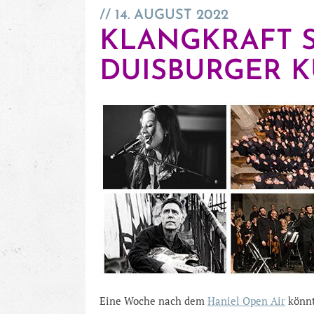
14. AUGUST 2022
KLANGKRAFT SP
DUISBURGER 
Eine Woche nach dem
Haniel Open Air
könnt