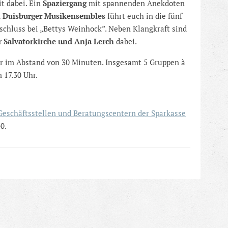
t dabei. Ein
Spaziergang
mit spannenden Anekdoten
n Duisburger Musikensembles
führt euch in die fünf
schluss bei „Bettys Weinhock”. Neben Klangkraft sind
er Salvatorkirche und Anja Lerch
dabei.
r im Abstand von 30 Minuten. Insgesamt 5 Gruppen à
 17.30 Uhr.
Geschäftsstellen und Beratungscentern der Sparkasse
0.