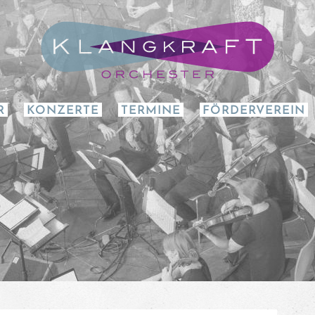
R
KONZERTE
TERMINE
FÖRDERVEREIN