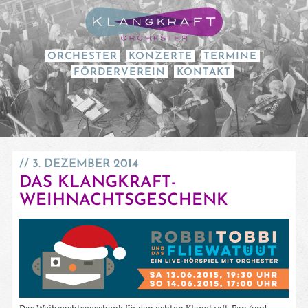
ORCHESTER
KONZERTE
TERMINE
FÖRDERVEREIN
KONTAKT
3. DEZEMBER 2014
DAS KLANGKRAFT-
WEIHNACHTSGESCHENK