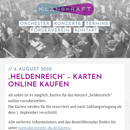
ORCHESTER
KONZERTE
TERMINE
FÖRDERVEREIN
KONTAKT
4. AUGUST 2010
„HELDENREICH” – KARTEN
ONLINE KAUFEN
Ab sofort ist es möglich, Karten für das Konzert „heldenreich”
online vorzubestellen.
Die Karten werden für Sie reserviert und nach Zahlungseingang ab
dem 1. September verschickt.
Alle weiteren Informationen und das Bestellformular finden Sie
unter
jugendorchester-du.de/karten/
.